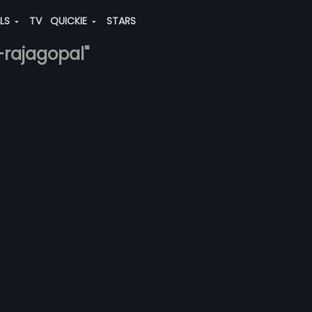
ALS
TV
QUICKIE
STARS
-rajagopal"